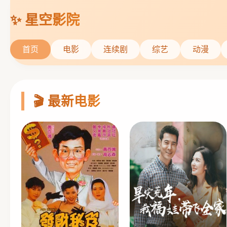
首页
电影
连续剧
综艺
动漫
🎬 最新电影