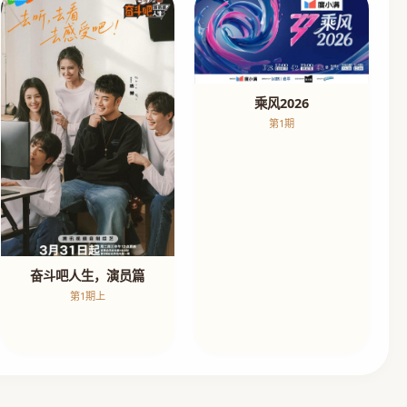
乘风2026
第1期
奋斗吧人生，演员篇
第1期上