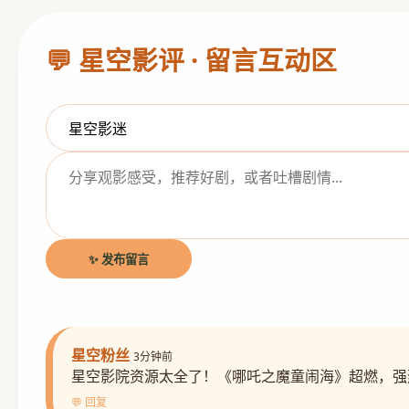
💬 星空影评 · 留言互动区
✨ 发布留言
星空粉丝
3分钟前
星空影院资源太全了！《哪吒之魔童闹海》超燃，强
💬 回复