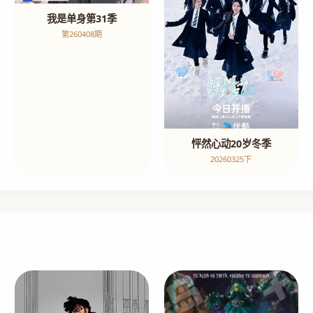
我是单身第31季
第260408期
怦然心动20岁冬季
20260325下