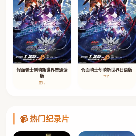
假面骑士创骑新世界普通话
假面骑士创骑新世界日语版
版
正片
正片
📹 热门纪录片