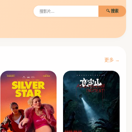
🔍 搜索
更多 →